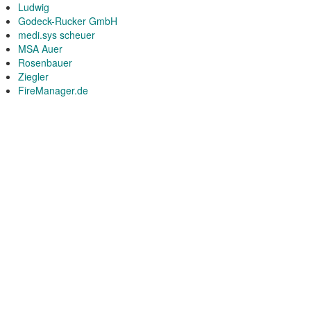
Ludwig
Godeck-Rucker GmbH
medi.sys scheuer
MSA Auer
Rosenbauer
Ziegler
FireManager.de