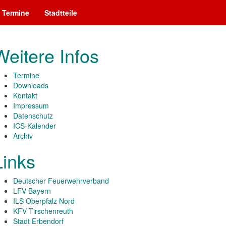
Termine
Stadtteile
Weitere Infos
Termine
Downloads
Kontakt
Impressum
Datenschutz
ICS-Kalender
Archiv
Links
Deutscher Feuerwehrverband
LFV Bayern
ILS Oberpfalz Nord
KFV Tirschenreuth
Stadt Erbendorf