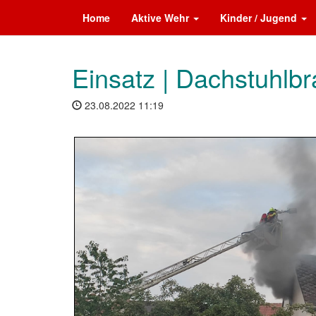
Home
Aktive Wehr
Kinder / Jugend
Einsatz | Dachstuhlb
23.08.2022 11:19