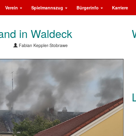
Verein
Spielmannszug
Bürgerinfo
Karriere
rand in Waldeck
Fabian Keppler-Stobrawe