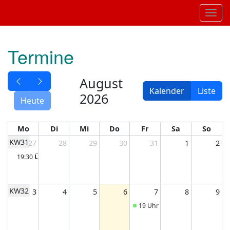
Toggl
Termine