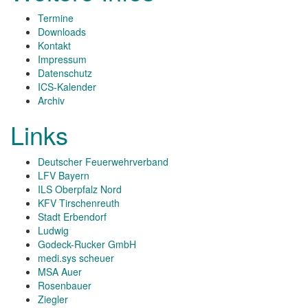
Termine
Downloads
Kontakt
Impressum
Datenschutz
ICS-Kalender
Archiv
Links
Deutscher Feuerwehrverband
LFV Bayern
ILS Oberpfalz Nord
KFV Tirschenreuth
Stadt Erbendorf
Ludwig
Godeck-Rucker GmbH
medi.sys scheuer
MSA Auer
Rosenbauer
Ziegler