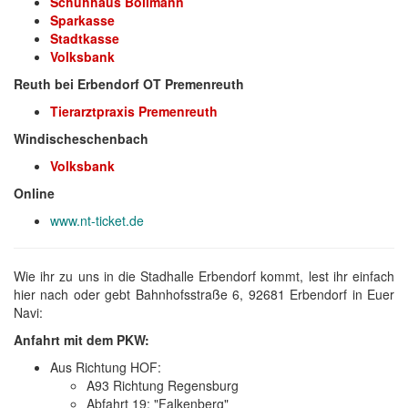
Schuhhaus Bollmann
Sparkasse
Stadtkasse
Volksbank
Reuth bei Erbendorf OT Premenreuth
Tierarztpraxis Premenreuth
Windischeschenbach
Volksbank
Online
www.nt-ticket.de
Wie ihr zu uns in die Stadhalle Erbendorf kommt, lest ihr einfach
hier nach oder gebt Bahnhofsstraße 6, 92681 Erbendorf in Euer
Navi:
Anfahrt mit dem PKW:
Aus Richtung HOF:
A93 Richtung Regensburg
Abfahrt 19: "Falkenberg"