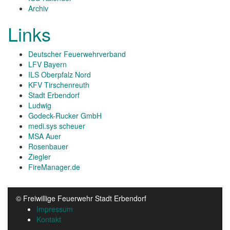
Archiv
Links
Deutscher Feuerwehrverband
LFV Bayern
ILS Oberpfalz Nord
KFV Tirschenreuth
Stadt Erbendorf
Ludwig
Godeck-Rucker GmbH
medi.sys scheuer
MSA Auer
Rosenbauer
Ziegler
FireManager.de
© Freiwillige Feuerwehr Stadt Erbendorf
Impressum
Kontakt