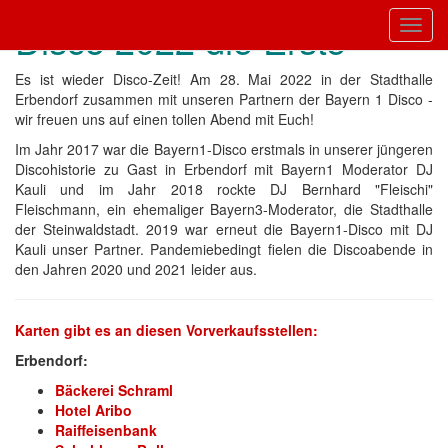
Disco 2022 die Erste
Toggl
Es ist wieder Disco-Zeit! Am 28. Mai 2022 in der Stadthalle
Erbendorf zusammen mit unseren Partnern der Bayern 1 Disco -
wir freuen uns auf einen tollen Abend mit Euch!
Im Jahr 2017 war die Bayern1-Disco erstmals in unserer jüngeren
Discohistorie zu Gast in Erbendorf mit Bayern1 Moderator DJ
Kauli und im Jahr 2018 rockte DJ Bernhard "Fleischi"
Fleischmann, ein ehemaliger Bayern3-Moderator, die Stadthalle
der Steinwaldstadt. 2019 war erneut die Bayern1-Disco mit DJ
Kauli unser Partner. Pandemiebedingt fielen die Discoabende in
den Jahren 2020 und 2021 leider aus.
Karten gibt es an diesen Vorverkaufsstellen:
Erbendorf:
Bäckerei Schraml
Hotel Aribo
Raiffeisenbank