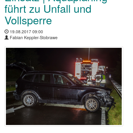
führt zu Unfall und
Vollsperre
19.08.2017 09:00
Fabian Keppler-Stobrawe