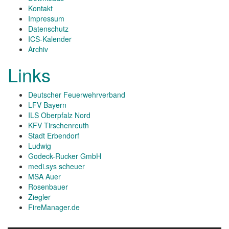
Kontakt
Impressum
Datenschutz
ICS-Kalender
Archiv
Links
Deutscher Feuerwehrverband
LFV Bayern
ILS Oberpfalz Nord
KFV Tirschenreuth
Stadt Erbendorf
Ludwig
Godeck-Rucker GmbH
medi.sys scheuer
MSA Auer
Rosenbauer
Ziegler
FireManager.de