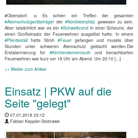
#Obersdorf. α Es schien ein Treffen der gesamten
#Atemschutzgeräteträger
der
#Nordoberpfalz
gewesen zu sein.
Aber tatsächlich war es ein
#Schwelbrand
in einer Scheune, der
einen Großeinsatz der Feuerwehren ausgelöst hatte. In einem
#Pferdestall
hatte Stroh
#Feuer
gefangen und musste über
Stunden unter schweren Atemschutz gelöscht werden.Die
Erstalarmierung für
#Kirchendemenreuth
und benachbarten
Feuerwehren war kurz vor 18 Uhr am Abend. Um 20:10 [...]
>> Weiter zum Artikel
Einsatz | PKW auf die
Seite "gelegt"
07.01.2018 23:12
Fabian Keppler-Stobrawe