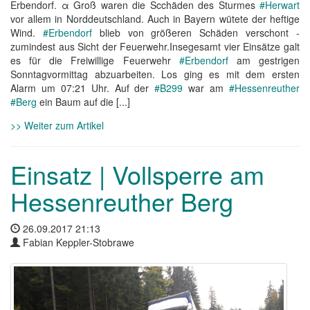
Erbendorf. α Groß waren die Scchäden des Sturmes
#Herwart
vor allem in Norddeutschland. Auch in Bayern wütete der heftige
Wind.
#Erbendorf
blieb von größeren Schäden verschont -
zumindest aus Sicht der Feuerwehr.Insegesamt vier Einsätze galt
es für die Freiwillige Feuerwehr
#Erbendorf
am gestrigen
Sonntagvormittag abzuarbeiten. Los ging es mit dem ersten
Alarm um 07:21 Uhr. Auf der
#B299
war am
#Hessenreuther
#Berg
ein Baum auf die [...]
>> Weiter zum Artikel
Einsatz | Vollsperre am
Hessenreuther Berg
26.09.2017 21:13
Fabian Keppler-Stobrawe