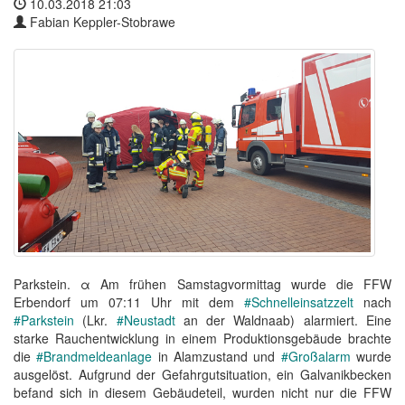
10.03.2018 21:03
Fabian Keppler-Stobrawe
Parkstein. α Am frühen Samstagvormittag wurde die FFW
Erbendorf um 07:11 Uhr mit dem
#Schnelleinsatzzelt
nach
#Parkstein
(Lkr.
#Neustadt
an der Waldnaab) alarmiert. Eine
starke Rauchentwicklung in einem Produktionsgebäude brachte
die
#Brandmeldeanlage
in Alamzustand und
#Großalarm
wurde
ausgelöst. Aufgrund der Gefahrgutsituation, ein Galvanikbecken
befand sich in diesem Gebäudeteil, wurden nicht nur die FFW