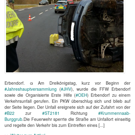
Erbendorf. α Am Dreikönigstag, kurz vor Beginn der
#Jahreshauptversammlung
(
#JHV
), wurde die FFW Erbendorf
sowie die Organisierte Erste Hilfe (
#OEH
) Erbendorf zu einem
Verkehrsunfall gerufen. Ein PKW überschlug sich und blieb auf
der Seite liegen. Der Unfall ereignete sich auf der Zufahrt von der
#B22
zur
#ST2181
Richtung
#Krummennaab-
Burggrub
.Die Feuerwehr sperrte die Straße am Unfallort einseitig
und regelte den Verkehr bis zum Eintreffen eines [...]