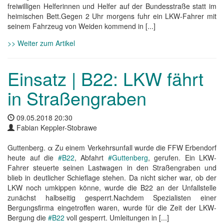
freiwilligen Helferinnen und Helfer auf der Bundesstraße statt im
heimischen Bett.Gegen 2 Uhr morgens fuhr ein LKW-Fahrer mit
seinem Fahrzeug von Weiden kommend in [...]
>> Weiter zum Artikel
Einsatz | B22: LKW fährt
in Straßengraben
09.05.2018 20:30
Fabian Keppler-Stobrawe
Guttenberg. α Zu einem Verkehrsunfall wurde die FFW Erbendorf
heute auf die
#B22
, Abfahrt
#Guttenberg
, gerufen. Ein LKW-
Fahrer steuerte seinen Lastwagen in den Straßengraben und
blieb in deutlicher Schieflage stehen. Da nicht sicher war, ob der
LKW noch umkippen könne, wurde die B22 an der Unfallstelle
zunächst halbseitig gesperrt.Nachdem Spezialisten einer
Bergungsfirma eingetroffen waren, wurde für die Zeit der LKW-
Bergung die
#B22
voll gesperrt. Umleitungen in [...]