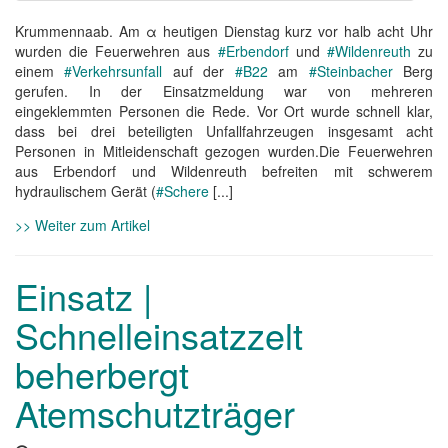
Krummennaab. Am α heutigen Dienstag kurz vor halb acht Uhr
wurden die Feuerwehren aus
#Erbendorf
und
#Wildenreuth
zu
einem
#Verkehrsunfall
auf der
#B22
am
#Steinbacher
Berg
gerufen. In der Einsatzmeldung war von mehreren
eingeklemmten Personen die Rede. Vor Ort wurde schnell klar,
dass bei drei beteiligten Unfallfahrzeugen insgesamt acht
Personen in Mitleidenschaft gezogen wurden.Die Feuerwehren
aus Erbendorf und Wildenreuth befreiten mit schwerem
hydraulischem Gerät (
#Schere
[...]
>> Weiter zum Artikel
Einsatz |
Schnelleinsatzzelt
beherbergt
Atemschutzträger