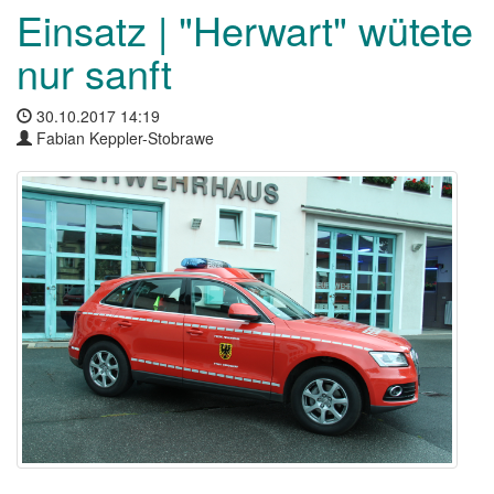
Einsatz | "Herwart" wütete
nur sanft
30.10.2017 14:19
Fabian Keppler-Stobrawe