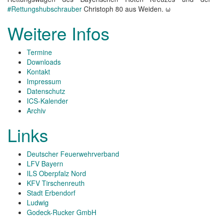
#Rettungshubschrauber
Christoph 80 aus Weiden. ω
Weitere Infos
Termine
Downloads
Kontakt
Impressum
Datenschutz
ICS-Kalender
Archiv
Links
Deutscher Feuerwehrverband
LFV Bayern
ILS Oberpfalz Nord
KFV Tirschenreuth
Stadt Erbendorf
Ludwig
Godeck-Rucker GmbH