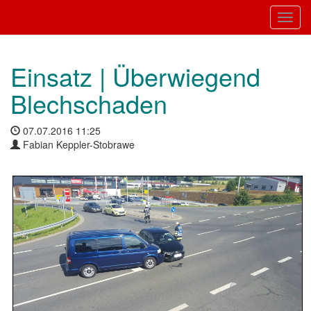
Toggl
Einsatz | Überwiegend
Blechschaden
07.07.2016 11:25
Fabian Keppler-Stobrawe