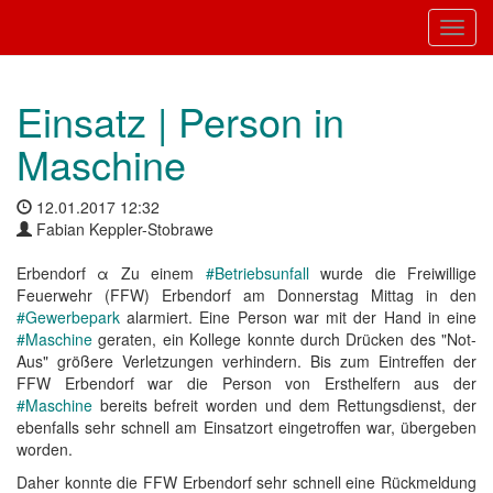
Toggl
Einsatz | Person in
Maschine
12.01.2017 12:32
Fabian Keppler-Stobrawe
Erbendorf α Zu einem
#Betriebsunfall
wurde die Freiwillige
Feuerwehr (FFW) Erbendorf am Donnerstag Mittag in den
#Gewerbepark
alarmiert. Eine Person war mit der Hand in eine
#Maschine
geraten, ein Kollege konnte durch Drücken des "Not-
Aus" größere Verletzungen verhindern. Bis zum Eintreffen der
FFW Erbendorf war die Person von Ersthelfern aus der
#Maschine
bereits befreit worden und dem Rettungsdienst, der
ebenfalls sehr schnell am Einsatzort eingetroffen war, übergeben
worden.
Daher konnte die FFW Erbendorf sehr schnell eine Rückmeldung