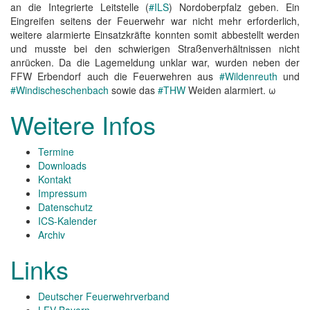
an die Integrierte Leitstelle (
#ILS
) Nordoberpfalz geben. Ein
Eingreifen seitens der Feuerwehr war nicht mehr erforderlich,
weitere alarmierte Einsatzkräfte konnten somit abbestellt werden
und musste bei den schwierigen Straßenverhältnissen nicht
anrücken. Da die Lagemeldung unklar war, wurden neben der
FFW Erbendorf auch die Feuerwehren aus
#Wildenreuth
und
#Windischeschenbach
sowie das
#THW
Weiden alarmiert. ω
Weitere Infos
Termine
Downloads
Kontakt
Impressum
Datenschutz
ICS-Kalender
Archiv
Links
Deutscher Feuerwehrverband