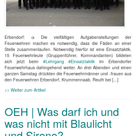
Erbendorf: α Die vielfältigen Aufgabenstellungen der
Feuerwehren machen es notwendig, dass die Fäden an einer
Stelle zusammenlaufen. Notwendig hierfür ist eine Einsatztaktik.
15 Feuerwehrleute (Gruppenführer, Kommandanten) bildeten
sich jetzt beim
#Lehrgang
#Einsatztaktik
im Erbendorfer
Feuerwehrhaus dahingehend weiter. An drei Abenden und einen
ganzen Samstag drückten die Feuerwehrmänner und -frauen aus
den Feuerwehren Erbendorf, Krummennaab, Reuth bei [...]
>> Weiter zum Artikel
OEH | Was darf ich und
was nicht mit Blaulicht
und Sirene?