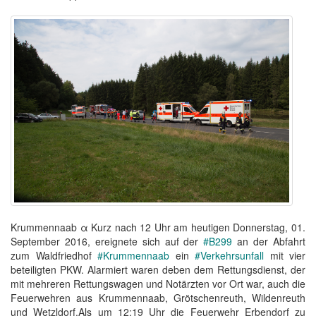
Krummennaab α Kurz nach 12 Uhr am heutigen Donnerstag, 01.
September 2016, ereignete sich auf der
#B299
an der Abfahrt
zum Waldfriedhof
#Krummennaab
ein
#Verkehrsunfall
mit vier
beteiligten PKW. Alarmiert waren deben dem Rettungsdienst, der
mit mehreren Rettungswagen und Notärzten vor Ort war, auch die
Feuerwehren aus Krummennaab, Grötschenreuth, Wildenreuth
und Wetzldorf.Als um 12:19 Uhr die Feuerwehr Erbendorf zu