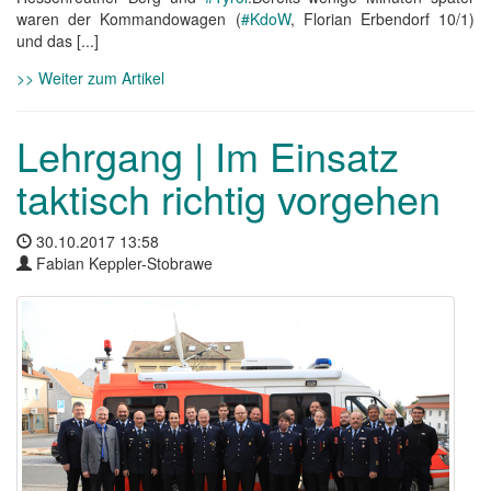
waren der Kommandowagen (
#KdoW
, Florian Erbendorf 10/1)
und das [...]
>> Weiter zum Artikel
Lehrgang | Im Einsatz
taktisch richtig vorgehen
30.10.2017 13:58
Fabian Keppler-Stobrawe