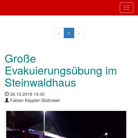
Toggl
«
1
»
Große
Evakuierungsübung im
Steinwaldhaus
26.10.2018 19:30
Fabian Keppler-Stobrawe