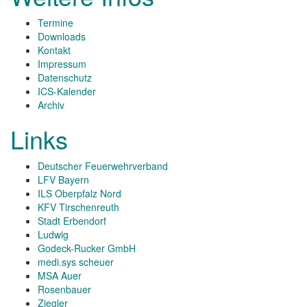
Termine
Downloads
Kontakt
Impressum
Datenschutz
ICS-Kalender
Archiv
Links
Deutscher Feuerwehrverband
LFV Bayern
ILS Oberpfalz Nord
KFV Tirschenreuth
Stadt Erbendorf
Ludwig
Godeck-Rucker GmbH
medi.sys scheuer
MSA Auer
Rosenbauer
Ziegler