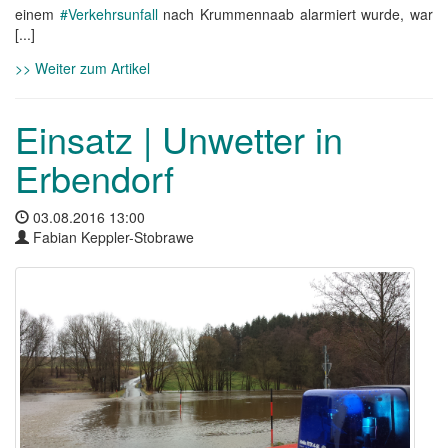
einem
#Verkehrsunfall
nach Krummennaab alarmiert wurde, war
[...]
>> Weiter zum Artikel
Einsatz | Unwetter in
Erbendorf
03.08.2016 13:00
Fabian Keppler-Stobrawe