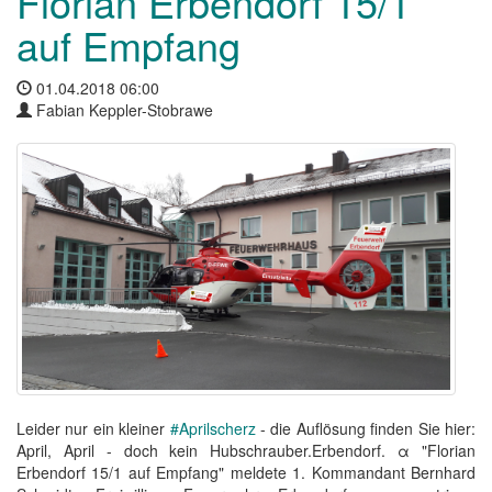
Florian Erbendorf 15/1
auf Empfang
01.04.2018 06:00
Fabian Keppler-Stobrawe
Leider nur ein kleiner
#Aprilscherz
- die Auflösung finden Sie hier:
April, April - doch kein Hubschrauber.Erbendorf. α "Florian
Erbendorf 15/1 auf Empfang" meldete 1. Kommandant Bernhard