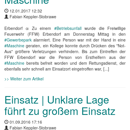
12.01.2017 12:32
Fabian Keppler-Stobrawe
Erbendorf α Zu einem
#Betriebsunfall
wurde die Freiwillige
Feuerwehr (FFW) Erbendorf am Donnerstag Mittag in den
#Gewerbepark
alarmiert. Eine Person war mit der Hand in eine
#Maschine
geraten, ein Kollege konnte durch Drücken des "Not-
Aus" größere Verletzungen verhindern. Bis zum Eintreffen der
FFW Erbendorf war die Person von Ersthelfern aus der
#Maschine
bereits befreit worden und dem Rettungsdienst, der
ebenfalls sehr schnell am Einsatzort eingetroffen war, [...]
>> Weiter zum Artikel
Einsatz | Unklare Lage
führt zu großem Einsatz
01.09.2016 17:16
Fabian Keppler-Stobrawe