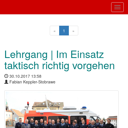
Toggl
«
1
»
Lehrgang | Im Einsatz
taktisch richtig vorgehen
30.10.2017 13:58
Fabian Keppler-Stobrawe