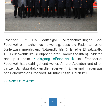
Erbendorf: α Die vielfältigen Aufgabenstellungen der
Feuerwehren machen es notwendig, dass die Fäden an einer
Stelle zusammenlaufen. Notwendig hierfür ist eine Einsatztaktik.
15 Feuerwehrleute (Gruppenführer, Kommandanten) bildeten
sich jetzt beim
#Lehrgang
#Einsatztaktik
im Erbendorfer
Feuerwehrhaus dahingehend weiter. An drei Abenden und einen
ganzen Samstag drückten die Feuerwehrmänner und -frauen aus
den Feuerwehren Erbendorf, Krummennaab, Reuth bei [...]
>> Weiter zum Artikel
«
1
»