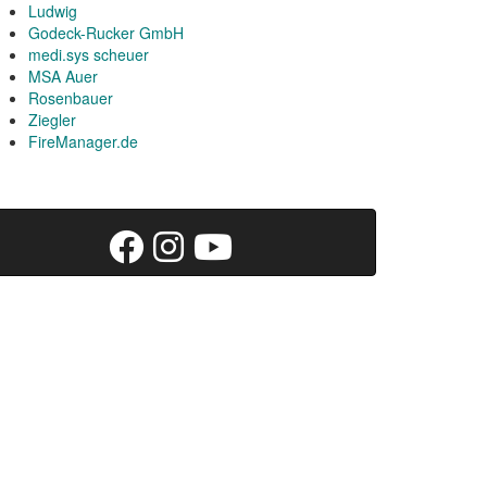
Ludwig
Godeck-Rucker GmbH
medi.sys scheuer
MSA Auer
Rosenbauer
Ziegler
FireManager.de