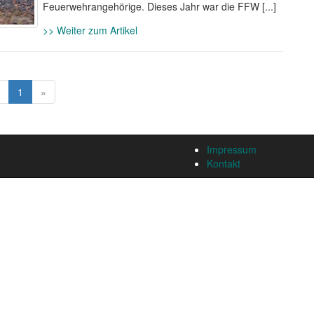
Feuerwehrangehörige. Dieses Jahr war die FFW [...]
>> Weiter zum Artikel
1
»
Impressum
Kontakt