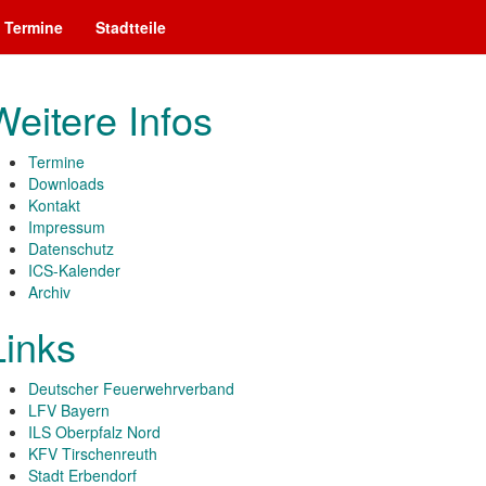
Termine
Stadtteile
Weitere Infos
Termine
Downloads
Kontakt
Impressum
Datenschutz
ICS-Kalender
Archiv
Links
Deutscher Feuerwehrverband
LFV Bayern
ILS Oberpfalz Nord
KFV Tirschenreuth
Stadt Erbendorf