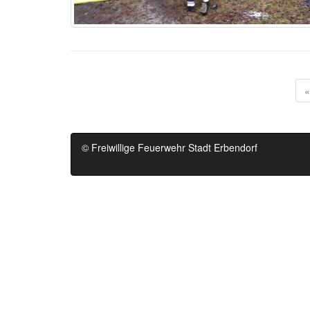
«
© Freiwillige Feuerwehr Stadt Erbendorf