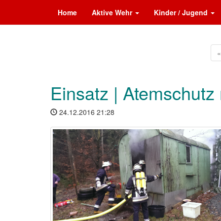
Home
Aktive Wehr
Kinder / Jugend
«
Einsatz | Atemschutz
24.12.2016 21:28