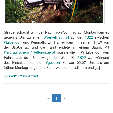
Straßenschacht α In der Nacht von Sonntag auf Montag kam es
gegen 2 Uhr zu einem
#Verkehrsunfall
auf der
#B22
zwischen
#Erbendorf
und Kemnath. Ein Fahrer kam mit seinem PKW von
der Straße ab und die Fahrt endete an einem Baum. Mit
#hydraulischem
#Rettungsgerät
musste die FFW Erbendorf den
Fahrer aus dem Unfallwagen befreien. Die
#B22
war während
des Einsatzes komplett
#gesperrt
.Es war 02:07 Uhr, als am
frühen Montagmorgen die Feuerwehrkameradinnen und [...]
>> Weiter zum Artikel
«
1
»