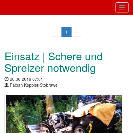
Toggl
«
1
»
Einsatz | Schere und
Spreizer notwendig
20.06.2016 07:01
Fabian Keppler-Stobrawe