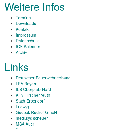
Weitere Infos
Termine
Downloads
Kontakt
Impressum
Datenschutz
ICS-Kalender
Archiv
Links
Deutscher Feuerwehrverband
LFV Bayern
ILS Oberpfalz Nord
KFV Tirschenreuth
Stadt Erbendorf
Ludwig
Godeck-Rucker GmbH
medi.sys scheuer
MSA Auer