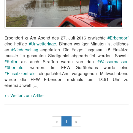
Erbendorf α Am Abend des 27. Juli 2016 erwischte
#Erbendorf
eine heftige
#Unwetterlage
. Binnen weniger Minuten ist eltliches
an
#Niederschlag
angefallen. Die Folge: insgesam 15 Einsätze
musste im gesamten Stadtgebiet abgearbeitet werden. Sowohl
#Keller
als auch Straßen waren von den
#Wassermassen
#überflutet
worden. Im FFW Gerätehaus wurde eine
#Einsatzzentrale
eingerichtet.Am vergangenen Mittwochabend
wurde die FFW Erbendorf erstmals um 18:51 Uhr zu
einem#Unwett [...]
>> Weiter zum Artikel
«
1
»