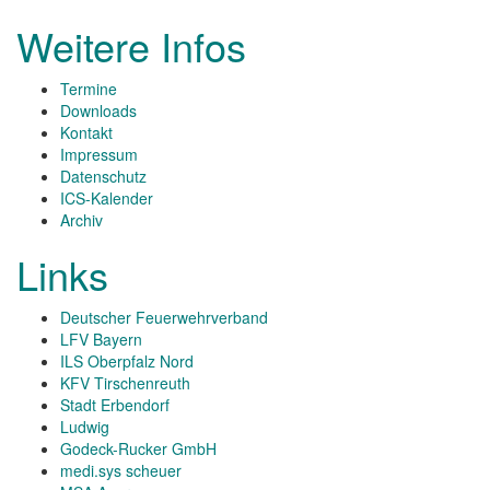
Weitere Infos
Termine
Downloads
Kontakt
Impressum
Datenschutz
ICS-Kalender
Archiv
Links
Deutscher Feuerwehrverband
LFV Bayern
ILS Oberpfalz Nord
KFV Tirschenreuth
Stadt Erbendorf
Ludwig
Godeck-Rucker GmbH
medi.sys scheuer