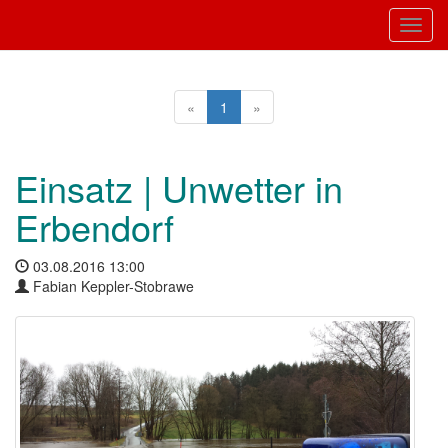
Toggl
«
1
»
Einsatz | Unwetter in
Erbendorf
03.08.2016 13:00
Fabian Keppler-Stobrawe